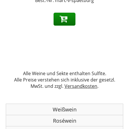
Best.-Nr.
marc-v-spaetburg
Alle Weine und Sekte enthalten Sulfite.
Alle Preise verstehen sich inklusive der gesetzl.
MwSt. und zzgl.
Versandkosten
.
Weißwein
Roséwein